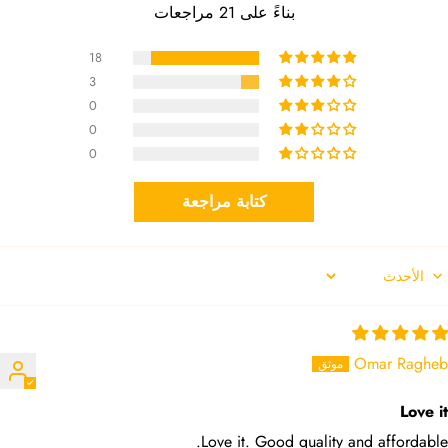
بناءً على 21 مراجعات
18
3
0
0
0
كتابة مراجعة
Sort b
Omar Ragheb
Love it
Love it. Good quality and affordable.