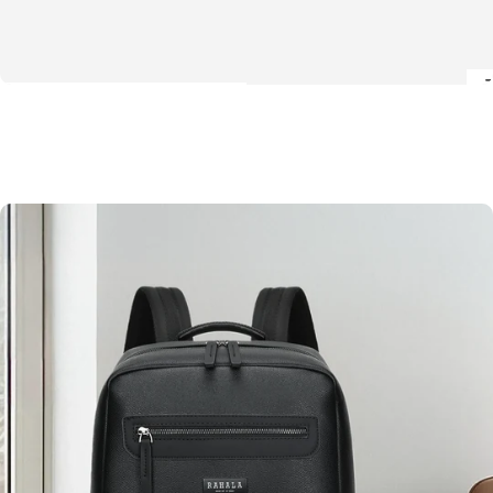
Rich brown texture with timeless comfort
Brown Edition