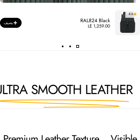
4.6
RAL824 Black
يضيف
LE 1,259.00
ULTRA SMOOTH LEATH
Premium
Leather Texture
… Visible