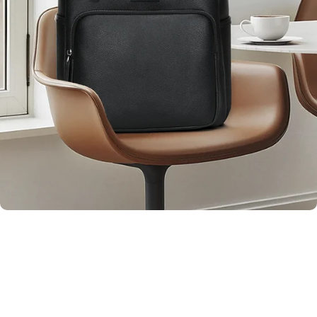
Premium Leather Material
Bold look with a premium leather feel
Black Edition
Crafted from high-quality, durable faux leather that’s scratch-
resistant and water-repellent. It delivers a sleek, premium feel while